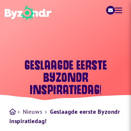
Byzondr
GESLAAGDE EERSTE
BYZONDR
INSPIRATIEDAG!
›
Nieuws
›
Geslaagde eerste Byzondr
inspiratiedag!