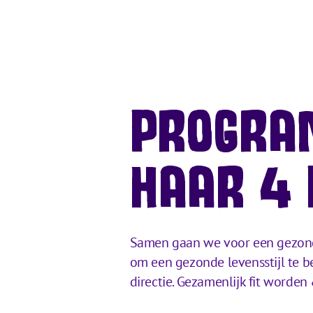
PROGRAM
HAAR 4 
Samen gaan we voor een gezonde
om een gezonde levensstijl te 
directie. Gezamenlijk fit worde