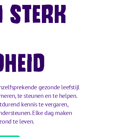
 STERK
HEID
nzelfsprekende gezonde leefstijl
rmeren, te steunen en te helpen.
tdurend kennis te vergaren,
ondersteunen. Elke dag maken
ond te leven.