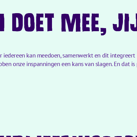
N DOET MEE, JI
er iedereen kan meedoen, samenwerkt en dit integreert 
ben onze inspanningen een kans van slagen. En dat is pr