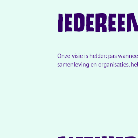
IEDEREE
Onze visie is helder: pas wanne
samenleving en organisaties, heb