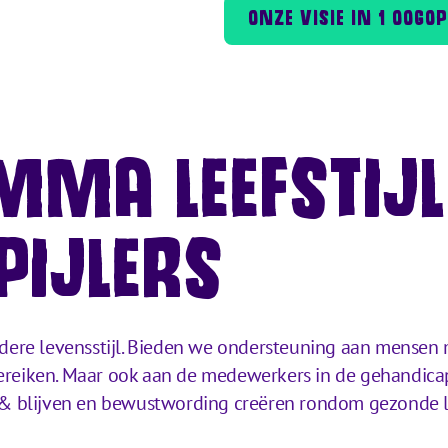
ONZE VISIE IN 1 OOGO
MA LEEFSTIJL
PIJLERS
re levensstijl. Bieden we ondersteuning aan mensen m
bereiken. Maar ook aan de medewerkers in de gehandic
n & blijven en bewustwording creëren rondom gezonde le