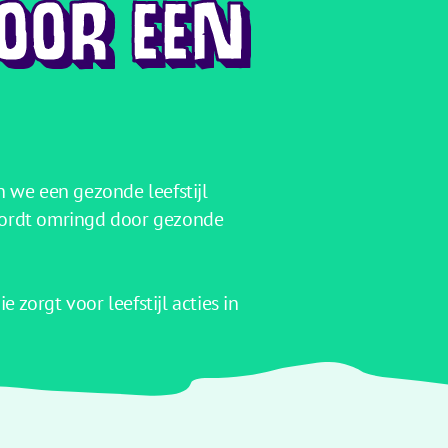
OOR EEN
n we een gezonde leefstijl
 wordt omringd door gezonde
 zorgt voor leefstijl acties in