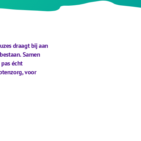
uzes draagt bij aan
ns bestaan. Samen
 pas écht
ptenzorg, voor