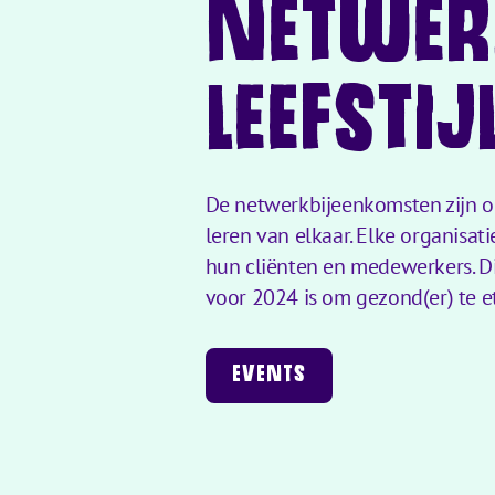
NETWER
LEEFSTI
De netwerkbijeenkomsten zijn ond
leren van elkaar. Elke organisati
hun cliënten en medewerkers. Di
voor 2024 is om gezond(er) te e
EVENTS