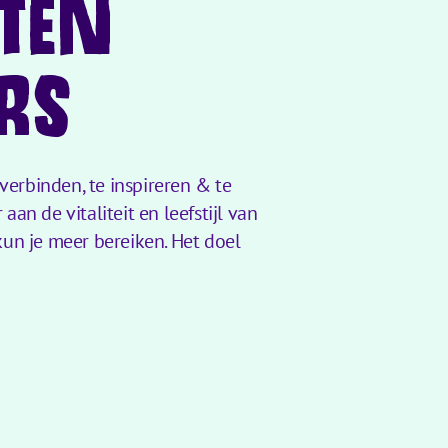
TEN
RS
verbinden, te inspireren & te
an de vitaliteit en leefstijl van
un je meer bereiken. Het doel