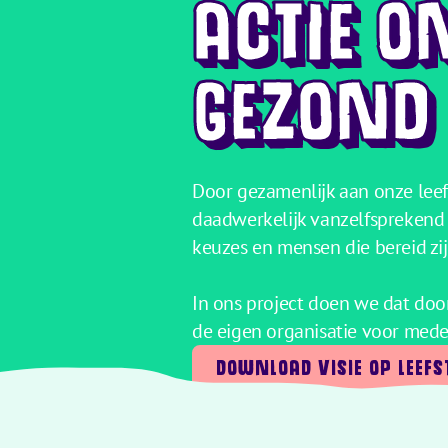
ACTIE 
GEZOND
Door gezamenlijk aan onze leefs
daadwerkelijk vanzelfsprekend 
keuzes en mensen die bereid zi
In ons project doen we dat doord
de eigen organisatie voor mede
DOWNLOAD VISIE OP LEEFS