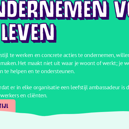
ONDERNEMEN V
 LEVEN
tijl te werken en concrete acties te ondernemen, wille
maken. Het maakt niet uit waar je woont of werkt; je
jn te helpen en te ondersteunen.
at er in elke organisatie een leefstijl ambassadeur is die
werkers en cliënten.
TIJL