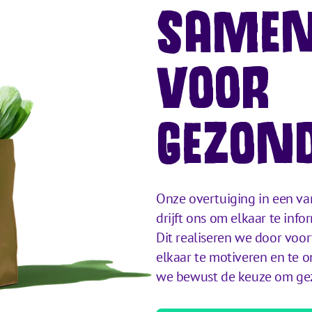
SAMEN
VOOR
GEZOND
Onze overtuiging in een va
drijft ons om elkaar te info
Dit realiseren we door voor
elkaar te motiveren en te 
we bewust de keuze om gez