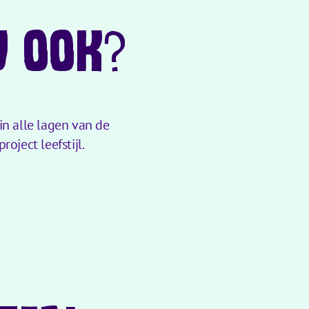
J OOK?
in alle lagen van de
oject leefstijl.