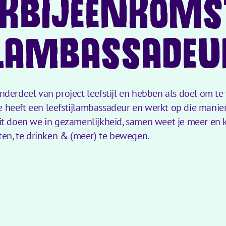
KBIJEENKOMS
JLAMBASSADEU
erdeel van project leefstijl en hebben als doel om te 
e heeft een leefstijlambassadeur en werkt op die manier a
t doen we in gezamenlijkheid, samen weet je meer en k
ten, te drinken & (meer) te bewegen.