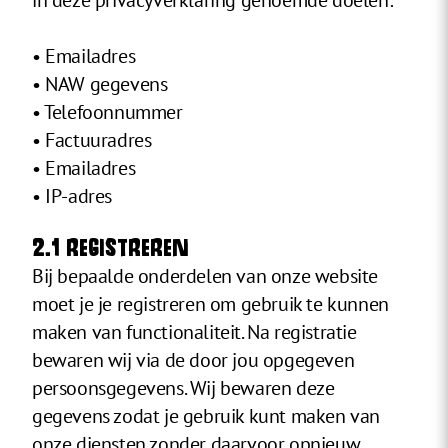
in deze privacyverklaring genoemde doelen:
• Emailadres
• NAW gegevens
• Telefoonnummer
• Factuuradres
• Emailadres
• IP-adres
2.1 REGISTREREN
Bij bepaalde onderdelen van onze website
moet je je registreren om gebruik te kunnen
maken van functionaliteit. Na registratie
bewaren wij via de door jou opgegeven
persoonsgegevens. Wij bewaren deze
gegevens zodat je gebruik kunt maken van
onze diensten zonder daarvoor opnieuw