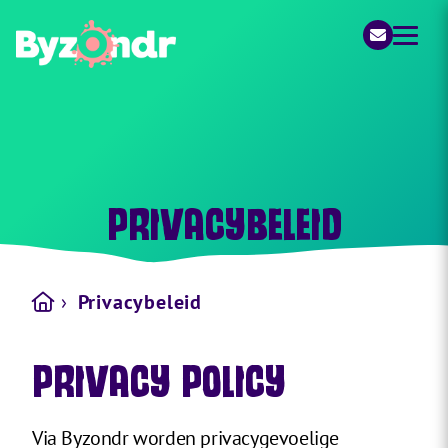
Byzondr
PRIVACYBELEID
›
Privacybeleid
PRIVACY POLICY
Via Byzondr worden privacygevoelige