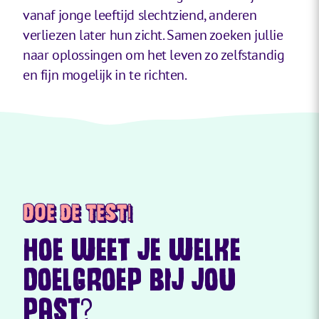
vanaf jonge leeftijd slechtziend, anderen
verliezen later hun zicht. Samen zoeken jullie
naar oplossingen om het leven zo zelfstandig
en fijn mogelijk in te richten.
Doe de test!
HOE WEET JE WELKE
DOELGROEP BIJ JOU
PAST?