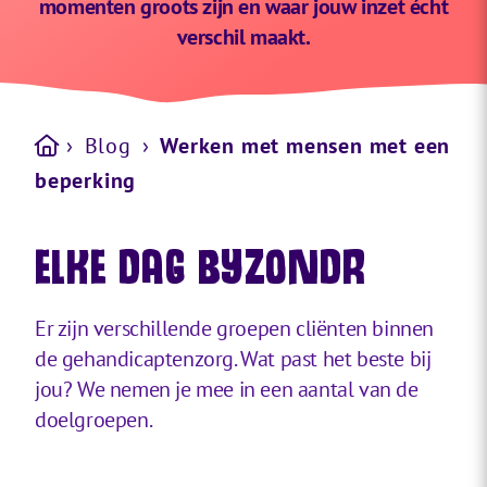
momenten groots zijn en waar jouw inzet écht
verschil maakt.
›
Blog
›
Werken met mensen met een
beperking
ELKE DAG BYZONDR
Er zijn verschillende groepen cliënten binnen
de gehandicaptenzorg. Wat past het beste bij
jou? We nemen je mee in een aantal van de
doelgroepen.